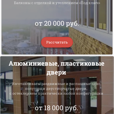
Балконы с отделкой и утеплением «Под ключ»
от 20 000 руб.
Рассчитать
Алюминиевые, пластиковые
двери
Изготавливаем раздвижные и распашные одно,
полутора и двустворчатые двери,
с остеклением практически любой конфигурации
от 18 000 руб.