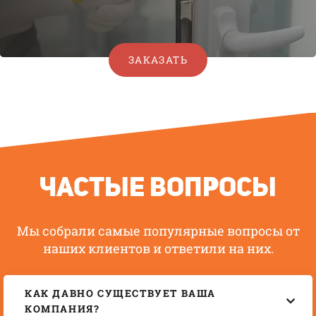
ЗАКАЗАТЬ
ЧАСТЫЕ ВОПРОСЫ
Мы собрали самые популярные вопросы от
наших клиентов
и ответили на них.
КАК ДАВНО СУЩЕСТВУЕТ ВАША
КОМПАНИЯ?