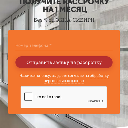
ПОЛУЧИТЕ РАССРОЧКУ
НА 1 МЕСЯЦ
Без % от ОКНА-СИБИРИ
Номер телефона *
Отправить заявку на рассрочку
Нажимая кнопку, вы даете согласие на
обработку
персональных данных