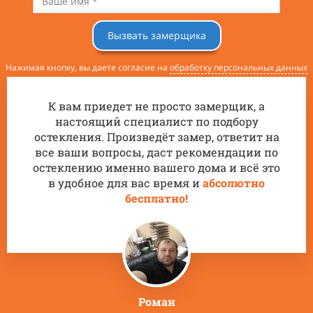
Вызвать замерщика
Нажимая кнопку, вы даете согласие на
обработку персональных данных
К вам приедет не просто замерщик, а
настоящий специалист по подбору
остекления. Произведёт замер, ответит на
все ваши вопросы, даст рекомендации по
остеклению именно вашего дома и всё это
в удобное для вас время и
абсолютно
бесплатно!
Роман